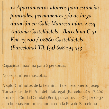
12 Apartamentos idóneos para estancias
puntuales, permanentes y/o de larga
duración en Calle
Manresa núm. 2 esq.
Autovía Castelldefels - Barcelona C-31
Km. 17,200 / 08860 Castelldefels
(Barcelona) Tlf. (34) 698 294 353
Capacidad máxima para 2 personas.
No se admiten mascotas.
A solo 7 minutos de la terminal 1 del aeropuerto Josep
Tarradellas de El Prat del Llobregat (Barcelona) y 17,200
km. de la Ciudad Condal (Bcn), por autovías C-31 y C-32
con buenas comunicaciones con la Fira de Barcelona.